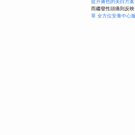
提升膚色的美白方案
而繼發性頭痛則反
單
全方位安養中心