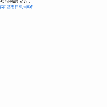
部功能障礙引起的，
專家
基隆律師推薦名