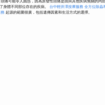
頭痛可能令人困惑，因為原發性頭痛是由與其他疾病無關的內
映了身體不同部位存在的疾病。
台中輕井澤按摩服務
全方位除蟲
服務
起源的範圍很廣，包括遺傳因素和生活方式的選擇。